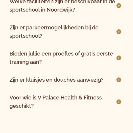
Welke faciliteiten zijn er beschikbaar in de
sportschool in Noordwijk?
Zijn er parkeermogelijkheden bij de
sportschool?
Bieden jullie een proefles of gratis eerste
training aan?
Zijn er kluisjes en douches aanwezig?
Voor wie is V Palace Health & Fitness
geschikt?