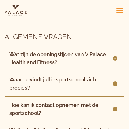
Van der Valk Palace Hotel Noordwijk
Ope
ALGEMENE VRAGEN
Wat zijn de openingstijden van V Palace
Health and Fitness?
Waar bevindt jullie sportschool zich
precies?
Hoe kan ik contact opnemen met de
sportschool?