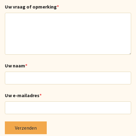
Uw vraag of opmerking
Uw naam
Uw e-mailadres
Verzenden