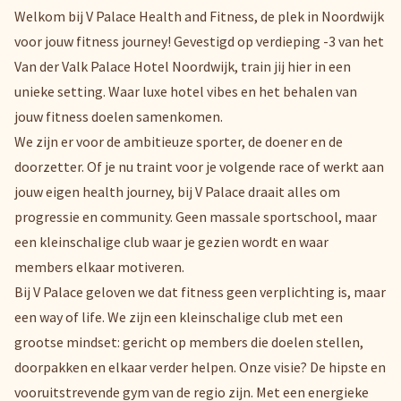
Welkom bij V Palace Health and Fitness, de plek in Noordwijk
voor jouw fitness journey! Gevestigd op verdieping -3 van het
Van der Valk Palace Hotel Noordwijk, train jij hier in een
unieke setting. Waar luxe hotel vibes en het behalen van
jouw fitness doelen samenkomen.
We zijn er voor de ambitieuze sporter, de doener en de
doorzetter. Of je nu traint voor je volgende race of werkt aan
jouw eigen health journey, bij V Palace draait alles om
progressie en community. Geen massale sportschool, maar
een kleinschalige club waar je gezien wordt en waar
members elkaar motiveren.
Bij V Palace geloven we dat fitness geen verplichting is, maar
een way of life. We zijn een kleinschalige club met een
grootse mindset: gericht op members die doelen stellen,
doorpakken en elkaar verder helpen. Onze visie? De hipste en
vooruitstrevende gym van de regio zijn. Met een energieke