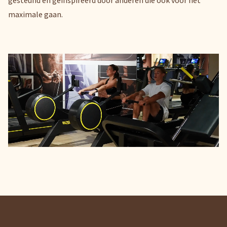
gesteund én geïnspireerd door anderen die ook voor het
maximale gaan.